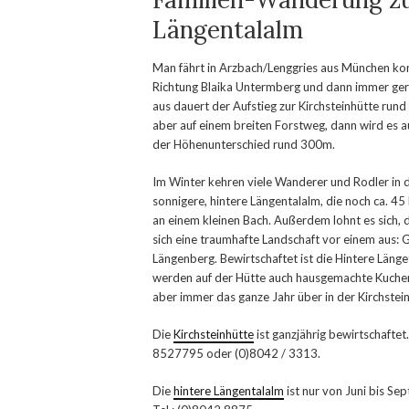
Längentalalm
Man fährt in Arzbach/Lenggries aus München kom
Richtung Blaika Untermberg und dann immer gera
aus dauert der Aufstieg zur Kirchsteinhütte rund
aber auf einem breiten Forstweg, dann wird es
der Höhenunterschied rund 300m.
Im Winter kehren viele Wanderer und Rodler in d
sonnigere, hintere Längentalalm, die noch ca. 45 
an einem kleinen Bach. Außerdem lohnt es sich, d
sich eine traumhafte Landschaft vor einem aus:
Längenberg. Bewirtschaftet ist die Hintere Läng
werden auf der Hütte auch hausgemachte Kuchen 
aber immer das ganze Jahr über in der Kirchstei
Die
Kirchsteinhütte
ist ganzjährig bewirtschaftet
8527795 oder (0)8042 / 3313.
Die
hintere Längentalalm
ist nur von Juni bis Se