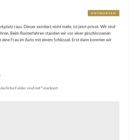
ANTWORTEN
latz raus. Dieser existiert nicht mehr, ist jetzt privat. Wir sind
fahren. Beim Runterfahren standen wir vor einer geschlossenen
 eine Frau im Auto mit einem Schlüssel. Erst dann konnten wir
r
rderliche Felder sind mit
*
markiert