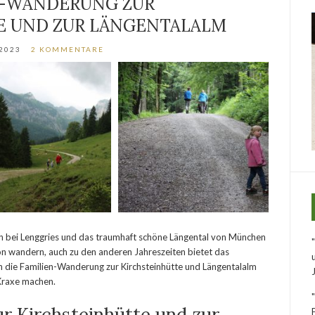
N-WANDERUNG ZUR
E UND ZUR LÄNGENTALALM
2023
2 KOMMENTARE
h bei Lenggries und das traumhaft schöne Längental von München
ön wandern, auch zu den anderen Jahreszeiten bietet das
nn die Familien-Wanderung zur Kirchsteinhütte und Längentalalm
Kraxe machen.
r Kirchsteinhütte und zur