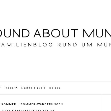
Indoor
Nachhaltigkeit
Reisen
,
SOMMER
,
SOMMER-WANDERUNGEN