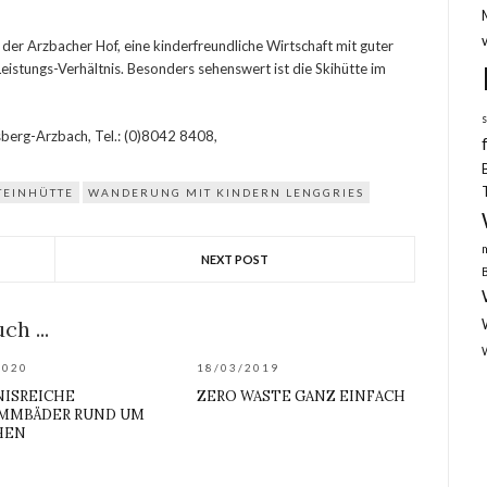
t der Arzbacher Hof, eine kinderfreundliche Wirtschaft mit guter
eistungs-Verhältnis. Besonders sehenswert ist die Skihütte im
berg-Arzbach, Tel.: (0)8042 8408,
TEINHÜTTE
WANDERUNG MIT KINDERN LENGGRIES
NEXT POST
ch ...
2020
18/03/2019
NISREICHE
ZERO WASTE GANZ EINFACH
MMBÄDER RUND UM
HEN