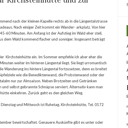
mend nach der kleinen Kapelle rechts ab in die Längentalstrasse
deaus. Nach einiger Zeit kommt ein Wander- arkplatz. Von hier
 45-60 Minuten. Am Anfang ist der Aufstieg im Wald eher steil,
 aus dem Wald kommend flacher und sonniger. Insgesamt beträgt
er Kirchsteinhütte ein. Im Sommer empfehle ich aber eher die
Minuten weiter im hinteren Längental liegt. Sie liegt urromantisch
ie Wanderung ins hintere Längental fortzusetzen, denn es breitet
 Gipfelziele wie die Benediktenwand, die Probstenwand oder der
etalalm nur zur Almsaison. Neben Brotzeiten und Getränken
und selbst gebrannte Schnäpse serviert. Alternativ kann man
nhütte einkehren. Zurück geht es den gleichen Weg.
. Dienstag und Mittwoch ist Ruhetag. Kirchsteinhütte, Tel. 0172
ptember bewirtschaftet. Genauere Auskünfte gibt es unter oder