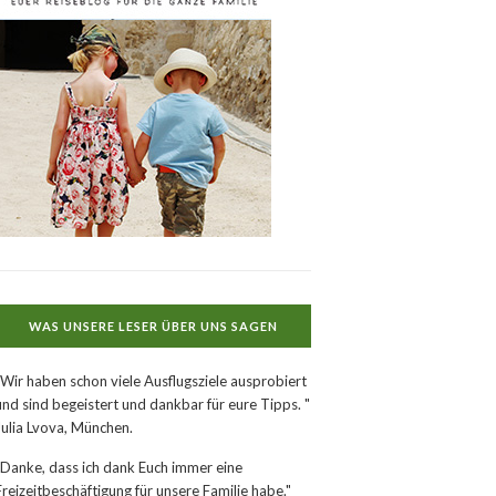
WAS UNSERE LESER ÜBER UNS SAGEN
"Wir haben schon viele Ausflugsziele ausprobiert
und sind begeistert und dankbar für eure Tipps. "
Julia Lvova, München.
"Danke, dass ich dank Euch immer eine
Freizeitbeschäftigung für unsere Familie habe."