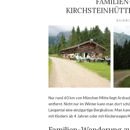
FAMILIE
KIRCHSTEINHÜTT
01/09/
Nur rund 60 km von München Mitte liegt Arzbac
entfernt. Nicht nur im Winter kann man dort sch
Längental eine einzigartige Bergkulisse. Man ka
mit Kindern ab 4 Jahren oder mit Kinderwagen/
Familien-Wanderung zu