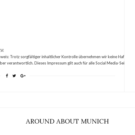
tV:
weis:
Trotz sorgfältiger inhaltlicher Kontrolle übernehmen wir keine Haftung fü
eiber verantwortlich. Dieses Impressum gilt auch für alle Social Media-Seiten
AROUND ABOUT MUNICH