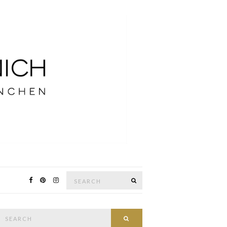
Search
SEARCH
for:
Search
SEARCH
or: