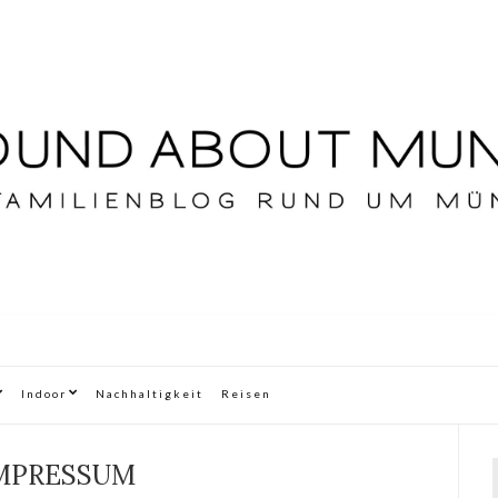
Indoor
Nachhaltigkeit
Reisen
MPRESSUM
f