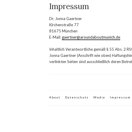
Impressum
Dr. Jonna Gaertner
Kirchenstraße 77
81675 München
E-Mail:
gaertner@aroundaboutmunich.de
Inhaltlich Verantwortliche gemäß § 55 Abs. 2 RS
Jonna Gaertner (Anschrift wie oben)
Haftungshin
verlinkten Seiten sind ausschließlich deren Betr
About
Datenschutz
Media
Impressum