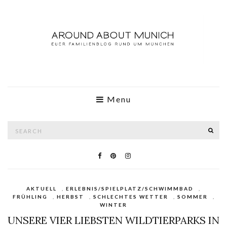
Menu
Search
SE
for:
AKTUELL
,
ERLEBNIS/SPIELPLATZ/SCHWIMMBAD
,
FRÜHLING
,
HERBST
,
SCHLECHTES WETTER
,
SOMMER
,
WINTER
UNSERE VIER LIEBSTEN WILDTIERPARKS IN