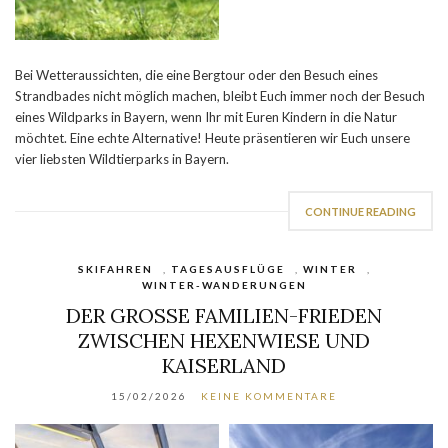
Bei Wetteraussichten, die eine Bergtour oder den Besuch eines
Strandbades nicht möglich machen, bleibt Euch immer noch der Besuch
eines Wildparks in Bayern, wenn Ihr mit Euren Kindern in die Natur
möchtet. Eine echte Alternative! Heute präsentieren wir Euch unsere
vier liebsten Wildtierparks in Bayern.
CONTINUE READING
SKIFAHREN
,
TAGESAUSFLÜGE
,
WINTER
,
WINTER-WANDERUNGEN
DER GROSSE FAMILIEN-FRIEDEN Z
WISCHEN HEXENWIESE UND K
AISERLAND
15/02/2026
KEINE KOMMENTARE