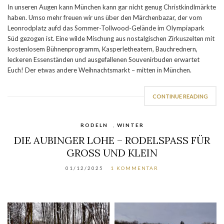
In unseren Augen kann München kann gar nicht genug Christkindlmärkte
haben. Umso mehr freuen wir uns über den Märchenbazar, der vom
Leonrodplatz aufd das Sommer-Tollwood-Gelände im Olympiapark
Süd gezogen ist. Eine wilde Mischung aus nostalgischen Zirkuszelten mit
kostenlosem Bühnenprogramm, Kasperletheatern, Bauchrednern,
leckeren Essenständen und ausgefallenen Souvenirbuden erwartet
Euch! Der etwas andere Weihnachtsmarkt – mitten in München.
CONTINUE READING
RODELN
,
WINTER
DIE AUBINGER LOHE – RODELSPASS FÜR G
ROSS UND KLEIN
01/12/2025
1 KOMMENTAR