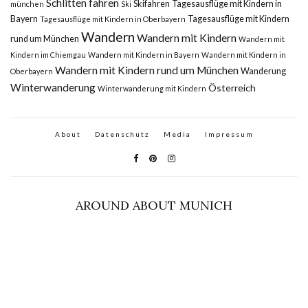
Schlitten fahren
Skifahren
Tagesausflüge mit Kindern in
münchen
Ski
Bayern
Tagesausflüge mit Kindern
Tagesausflüge mit Kindern in Oberbayern
Wandern
Wandern mit Kindern
rund um München
Wandern mit
Kindern im Chiemgau
Wandern mit Kindern in Bayern
Wandern mit Kindern in
Wandern mit Kindern rund um München
Wanderung
Oberbayern
Winterwanderung
Österreich
Winterwanderung mit Kindern
About
Datenschutz
Media
Impressum
AROUND ABOUT MUNICH