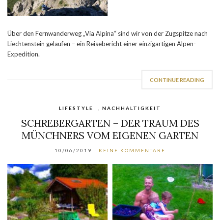
Über den Fernwanderweg „Via Alpina“ sind wir von der Zugspitze nach
Liechtenstein gelaufen – ein Reisebericht einer einzigartigen Alpen-
Expedition.
CONTINUE READING
LIFESTYLE
,
NACHHALTIGKEIT
SCHREBERGARTEN – DER TRAUM DES
MÜNCHNERS VOM EIGENEN GARTEN
10/06/2019
KEINE KOMMENTARE