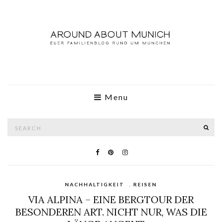
Menu
Search
SE
for:
NACHHALTIGKEIT
,
REISEN
VIA ALPINA – EINE BERGTOUR DER
BESONDEREN ART. NICHT NUR, WAS DIE