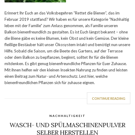
Erinnert Ihr Euch an das Volksbegehren “Rettet die Bienen”, das im
Februar 2019 stattfand? Wir haben es für unsere Kategorie “Nachhaltig
leben mit der Familie” zum Anlass genommen, als Familie unseren
Balkon bienenfreundlich zu gestalten. Es ist Euch längst bekannt – ohne
die Biene gäbe es keine Blumen, kein Obst und kein Gemüse. Der kleine
fleißige Bestäuber hält unser Ökosystem intakt und benötigt nun unsere
Hilfe. Sobald die Saison, um die Beete des Gartens, auf der Terrasse
oder dem Balkon zu bepflanzen, beginnt, solltet Ihr für die Bienen
mitdenken. Es gibt genug bienenfreundliche Pflanzen für Euer Zuhause.
Mit ihnen helfen wir den kleinen Insekten Nahrung zu finden und leisten
einen Beitrag zum Natur- und Artenschutz. Lest hier, welche
bienenfreundlichen Pflanzen sich für zuhause eignen.
CONTINUE READING
NACHHALTIGKEIT
WASCH- UND SPÜLMASCHINENPULVER
SELBER HERSTELLEN