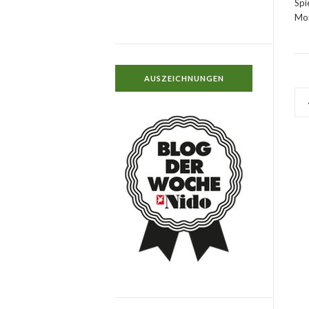
Spi
Mon
AUSZEICHNUNGEN