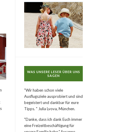
WAS UNSERE LESER ÜBER UNS
SAGEN
s
"Wir haben schon viele
Ausflugsziele ausprobiert und sind
t
begeistert und dankbar für eure
as
Tipps. " Julia Lvova, München.
"Danke, dass ich dank Euch immer
eine Freizeitbeschäftigung für
unsere Familie habe." Susanne