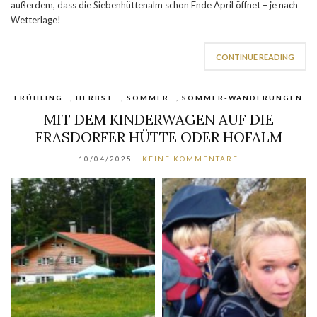
außerdem, dass die Siebenhüttenalm schon Ende April öffnet – je nach
Wetterlage!
CONTINUE READING
FRÜHLING
,
HERBST
,
SOMMER
,
SOMMER-WANDERUNGEN
MIT DEM KINDERWAGEN AUF DIE
FRASDORFER HÜTTE ODER HOFALM
10/04/2025
KEINE KOMMENTARE