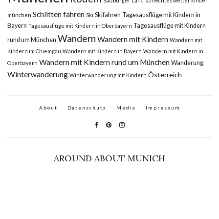
Salzburger Land
schlechtes wetter kinder
Schlitten fahren
Skifahren
Tagesausflüge mit Kindern in
münchen
Ski
Bayern
Tagesausflüge mit Kindern
Tagesausflüge mit Kindern in Oberbayern
Wandern
Wandern mit Kindern
rund um München
Wandern mit
Kindern im Chiemgau
Wandern mit Kindern in Bayern
Wandern mit Kindern in
Wandern mit Kindern rund um München
Wanderung
Oberbayern
Winterwanderung
Österreich
Winterwanderung mit Kindern
About
Datenschutz
Media
Impressum
AROUND ABOUT MUNICH