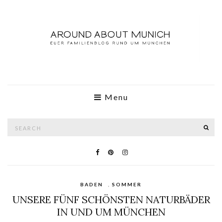
Menu
Search
SE
for:
BADEN
,
SOMMER
UNSERE FÜNF SCHÖNSTEN NATURBÄDER
IN UND UM MÜNCHEN