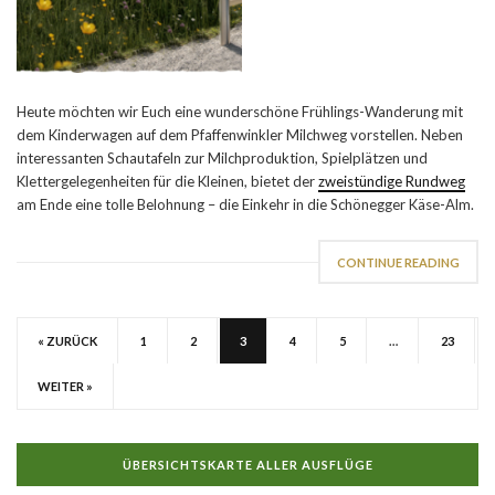
Heute möchten wir Euch eine wunderschöne Frühlings-Wanderung mit
dem Kinderwagen auf dem Pfaffenwinkler Milchweg vorstellen. Neben
interessanten Schautafeln zur Milchproduktion, Spielplätzen und
Klettergelegenheiten für die Kleinen, bietet der
zweistündige Rundweg
am Ende eine tolle Belohnung – die Einkehr in die Schönegger Käse-Alm.
CONTINUE READING
« ZURÜCK
1
2
3
4
5
…
23
WEITER »
ÜBERSICHTSKARTE ALLER AUSFLÜGE