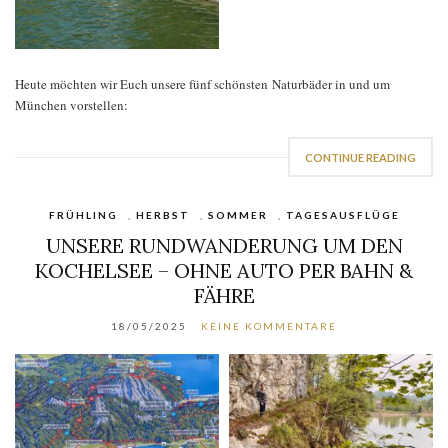
Heute möchten wir Euch unsere fünf schönsten Naturbäder in und um
München vorstellen:
CONTINUE READING
FRÜHLING
,
HERBST
,
SOMMER
,
TAGESAUSFLÜGE
UNSERE RUNDWANDERUNG UM DEN
KOCHELSEE – OHNE AUTO PER BAHN &
FÄHRE
18/05/2025
KEINE KOMMENTARE