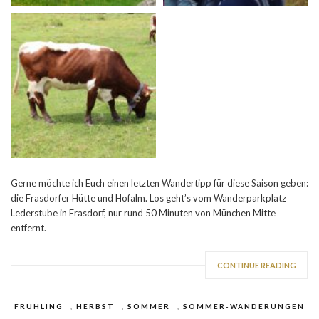
Gerne möchte ich Euch einen letzten Wandertipp für diese Saison geben:
die Frasdorfer Hütte und Hofalm. Los geht’s vom Wanderparkplatz
Lederstube in Frasdorf, nur rund 50 Minuten von München Mitte
entfernt.
CONTINUE READING
FRÜHLING
,
HERBST
,
SOMMER
,
SOMMER-WANDERUNGEN