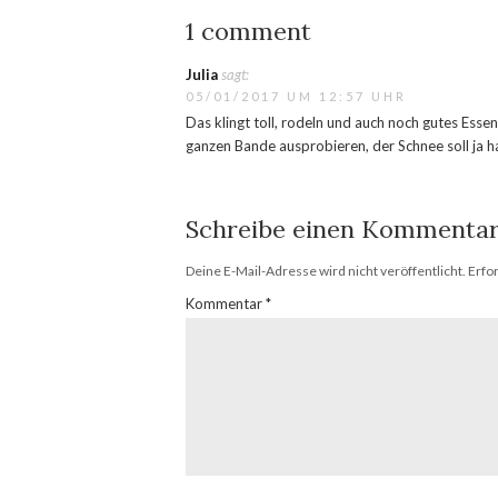
1 comment
Julia
sagt:
05/01/2017 UM 12:57 UHR
Das klingt toll, rodeln und auch noch gutes Es
ganzen Bande ausprobieren, der Schnee soll ja h
Schreibe einen Kommenta
Deine E-Mail-Adresse wird nicht veröffentlicht.
Erfo
Kommentar
*