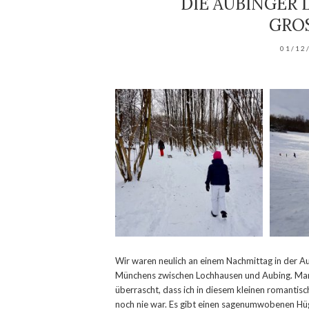
DIE AUBINGER L
ROS
01/12
Wir waren neulich an einem Nachmittag in der A
Münchens zwischen Lochhausen und Aubing. Man 
überrascht, dass ich in diesem kleinen romantisc
noch nie war. Es gibt einen sagenumwobenen Hüg