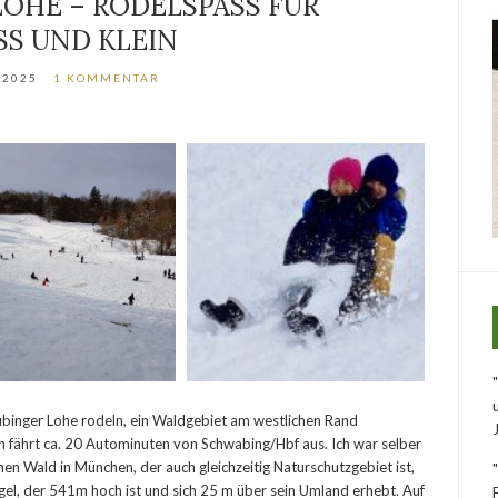
OHE – RODELSPASS FÜR G
S UND KLEIN
/2025
1 KOMMENTAR
ubinger Lohe rodeln, ein Waldgebiet am westlichen Rand
fährt ca. 20 Autominuten von Schwabing/Hbf aus. Ich war selber
hen Wald in München, der auch gleichzeitig Naturschutzgebiet ist,
el, der 541m hoch ist und sich 25 m über sein Umland erhebt. Auf