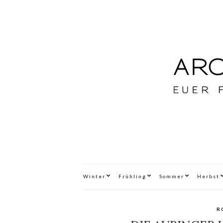
Winter
Frühling
Sommer
Herbst
R