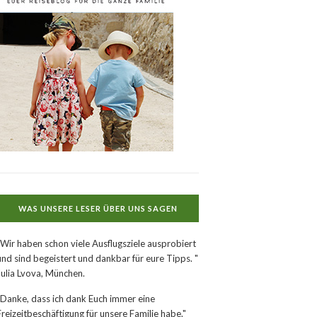
WAS UNSERE LESER ÜBER UNS SAGEN
"Wir haben schon viele Ausflugsziele ausprobiert
und sind begeistert und dankbar für eure Tipps. "
Julia Lvova, München.
"Danke, dass ich dank Euch immer eine
Freizeitbeschäftigung für unsere Familie habe."