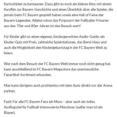
Kuriositäten zu bestaunen. Dazu gibt es noch ein kleines Kino mit einem
Kurzfilm zur Bayern-Geschichte und einen Überblick über alle Spieler, die
jemals beim FC Bayern gespielt haben sowie eine Hall of Fame der
Bayern-Legenden. Alleine schon das Potpourri der Fußballer-Frisuren
aus den 70er und 80er Jahren ist den Besuch wert!
Für Kinder gibt es einen eigenen, kindergerechten Audio-Guide, ein
Kinder-Quiz mit Preis, zahlreiche Spielstationen, das Berni-Haus und
auch die Möglichkeit den Kindergeburtstag in der FC Bayern Welt zu
feiern.
Wer nach dem Besuch der FC Bayern Welt immer noch nicht genug hat,
kann anschließend im FC Bayern Megastore das unermessliche
Fanartikel-Sortiment erkunden.
Man kann übrigens auch problemlos mit dem Auto direkt vor der Arena
parken.
Fazit: Für alle FC Bayern Fans ein Muss – aber auch ein tolles
Ausflugsziel für Fußball-interessierte Münchner (außer man ist ein
Blauer).