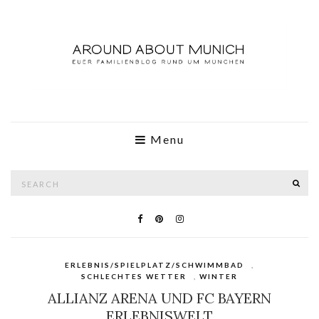
Menu
Search
SE
for:
ERLEBNIS/SPIELPLATZ/SCHWIMMBAD
,
SCHLECHTES WETTER
,
WINTER
ALLIANZ ARENA UND FC BAYERN
ERLEBNISWELT