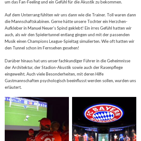
um das Fan-Feeling und ein Gefühl für die Akustik zu bekommen.
Auf dem Unterrang fühlten wir uns dann wie die Trainer. Toll waren dann
die Mannschaftskabinen. Gerne hätte unsere Tochter ein Herzchen-
Aufkleber in Manuel Neuer’s Spind geklebt! Ein irres Gefühl hatten wir
auch, als wir den Spielertunnel entlang gingen und mit der passenden
Musik einen Champions League-Spieltag simulierten. Wie oft hatten wir
den Tunnel schon im Fernsehen gesehen!
Darüber hinaus hat uns unser fachkundiger Führer in die Geheimnisse
der Architektur, der Stadion-Akustik sowie auch der Rasenpflege
eingeweiht. Auch viele Besonderheiten, mit deren Hilfe
Gastmannschaften psychologisch beeinflusst werden sollen, wurden uns
erläutert.