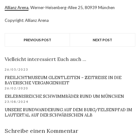
Allianz Arena
, Werner-Heisenberg-Allee 25, 80939 München
Copyright: Allianz Arena
PREVIOUS POST
NEXT POST
Vielleicht interessiert Euch auch ...
26/05/2023
FREILICHTMUSEUM GLENTLEITEN – ZEITREISE IN DIE
BAYERISCHE VERGANGENHEIT
26/02/2020
ERLEBNISREICHE SCHWIMMBÄDER RUND UM MÜNCHEN
23/08/2024
UNSERE RUNDWANDERUNG AUF DEM BURG/FELSENPFAD IM
LAUTERTAL AUF DER SCHWÄBISCHEN ALB
Schreibe einen Kommentar