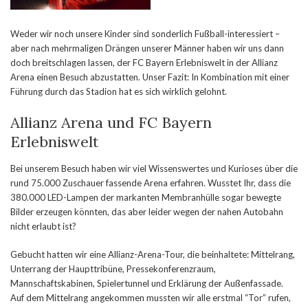
Weder wir noch unsere Kinder sind sonderlich Fußball-interessiert –
aber nach mehrmaligen Drängen unserer Männer haben wir uns dann
doch breitschlagen lassen, der FC Bayern Erlebniswelt in der Allianz
Arena einen Besuch abzustatten. Unser Fazit: In Kombination mit einer
Führung durch das Stadion hat es sich wirklich gelohnt.
Allianz Arena und FC Bayern
Erlebniswelt
Bei unserem Besuch haben wir viel Wissenswertes und Kurioses über die
rund 75.000 Zuschauer fassende Arena erfahren. Wusstet Ihr, dass die
380.000 LED-Lampen der markanten Membranhülle sogar bewegte
Bilder erzeugen könnten, das aber leider wegen der nahen Autobahn
nicht erlaubt ist?
Gebucht hatten wir eine Allianz-Arena-Tour, die beinhaltete: Mittelrang,
Unterrang der Haupttribüne, Pressekonferenzraum,
Mannschaftskabinen, Spielertunnel und Erklärung der Außenfassade.
Auf dem Mittelrang angekommen mussten wir alle erstmal “Tor” rufen,