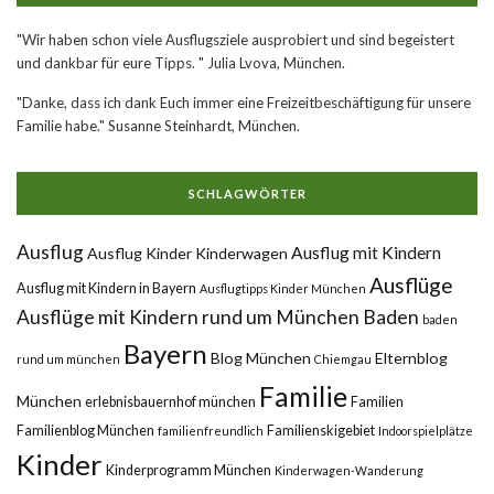
"Wir haben schon viele Ausflugsziele ausprobiert und sind begeistert
und dankbar für eure Tipps. " Julia Lvova, München.
"Danke, dass ich dank Euch immer eine Freizeitbeschäftigung für unsere
Familie habe." Susanne Steinhardt, München.
SCHLAGWÖRTER
Ausflug
Ausflug mit Kindern
Ausflug Kinder Kinderwagen
Ausflüge
Ausflug mit Kindern in Bayern
Ausflugtipps Kinder München
Ausflüge mit Kindern rund um München
Baden
baden
Bayern
Blog München
Elternblog
rund um münchen
Chiemgau
Familie
München
erlebnisbauernhof münchen
Familien
Familienblog München
Familienskigebiet
familienfreundlich
Indoorspielplätze
Kinder
Kinderprogramm München
Kinderwagen-Wanderung