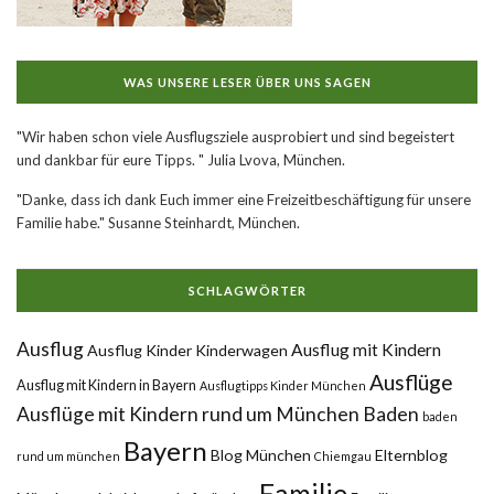
WAS UNSERE LESER ÜBER UNS SAGEN
"Wir haben schon viele Ausflugsziele ausprobiert und sind begeistert
und dankbar für eure Tipps. " Julia Lvova, München.
"Danke, dass ich dank Euch immer eine Freizeitbeschäftigung für unsere
Familie habe." Susanne Steinhardt, München.
SCHLAGWÖRTER
Ausflug
Ausflug mit Kindern
Ausflug Kinder Kinderwagen
Ausflüge
Ausflug mit Kindern in Bayern
Ausflugtipps Kinder München
Ausflüge mit Kindern rund um München
Baden
baden
Bayern
Blog München
Elternblog
rund um münchen
Chiemgau
Familie