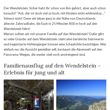
Der Wendelstein. Sicher habt Ihr schon von ihm gehört, aber auch schon
besucht? “Ach, der ist doch viel zu hoch, mit Kindern nicht erklimmbar…”
Stimmt nicht! Denn wir leben ganz in der Nähe von Deutschlands
ältester Zahnradbahn, die Euch in 25 Minuten 800 m hoch auf den
Wendelstein fährt!
Warum sollten wir mit unserer Familie auf den Wendelstein? Dafür gibt
es viele Gründe: auf dem Wendelstein steht eine berühmte Sternwarte
und begeisterte Höhlengänger können eine Schauhöhle besichtigen. Wer
einfach nur die Aussicht genießen will, bestaunt die Alpenwelt auf den
Panorama-Wegen, die weder steil noch anstrengend sind.
Familienausflug auf den Wendelstein –
Erlebnis für jung und alt