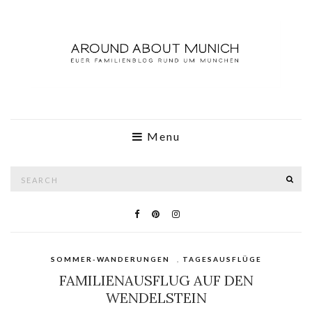
Menu
Search
SE
for:
SOMMER-WANDERUNGEN
,
TAGESAUSFLÜGE
FAMILIENAUSFLUG AUF DEN
WENDELSTEIN