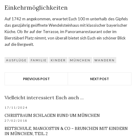
Einkehrmöglichkeiten
Auf 1742 m angekommen, erwartet Euch 100 m unterhalb des Gipfels
das ganzjährig geöffnete Wendelsteinhaus mit klassischer bayerischer
Küche. Ob Ihr auf der Terrasse, im Panoramarestaurant oder im
Bierstüberl Platz nimmt, von überall bietet sich Euch ein schöner Blick
auf die Bergwelt.
AUSFLÜGE
FAMILIE
KINDER
MÜNCHEN
WANDERN
PREVIOUS POST
NEXT POST
Vielleicht interessiert Euch auch ...
17/11/2024
CHRISTBAUM SCHLAGEN RUND UM MÜNCHEN
27/02/2018
REITSCHULE, MANGOSTIN & CO – BRUNCHEN MIT KINDERN
IN MÜNCHEN, TEIL 2