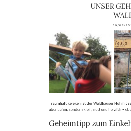
UNSER GEH
WAL
30/09/20
Traumhaft gelegen ist der Waldhauser Hof mit s
überlaufen, sondern klein, nett und herzlich – e
Geheimtipp zum Einkeh