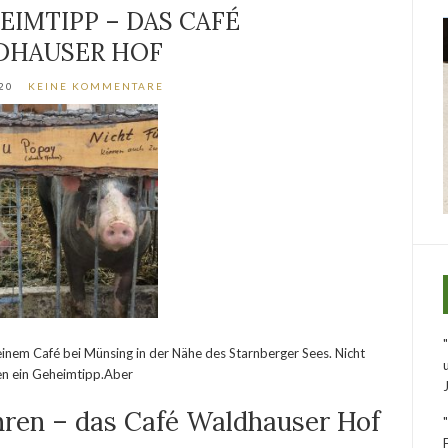
EIMTIPP – DAS CAFÉ
DHAUSER HOF
20
KEINE KOMMENTARE
einem Café bei Münsing in der Nähe des Starnberger Sees. Nicht
ben ein Geheimtipp.Aber
ren – das Café Waldhauser Hof