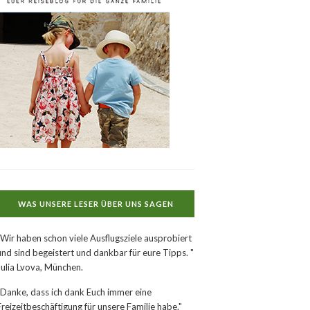
WAS UNSERE LESER ÜBER UNS SAGEN
"Wir haben schon viele Ausflugsziele ausprobiert
und sind begeistert und dankbar für eure Tipps. "
Julia Lvova, München.
"Danke, dass ich dank Euch immer eine
Freizeitbeschäftigung für unsere Familie habe."