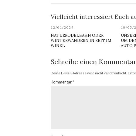
Vielleicht interessiert Euch au
12/01/2024
18/05/
NATURRODELBAHN ODER
UNSER
WINTERWANDERN IN REIT IM
UM DE
WINKL
AUTO P
Schreibe einen Kommenta
Deine E-Mail-Adresse wird nicht veröffentlicht.
Erfo
Kommentar
*