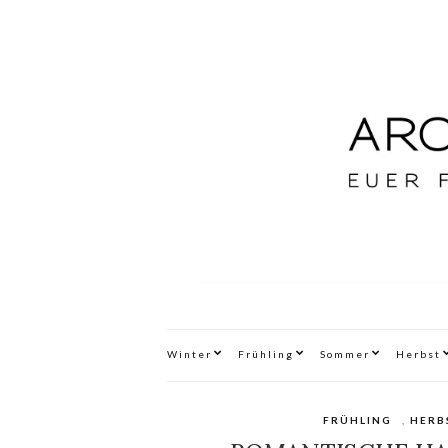
Winter
Frühling
Sommer
Herbst
FRÜHLING
,
HERB