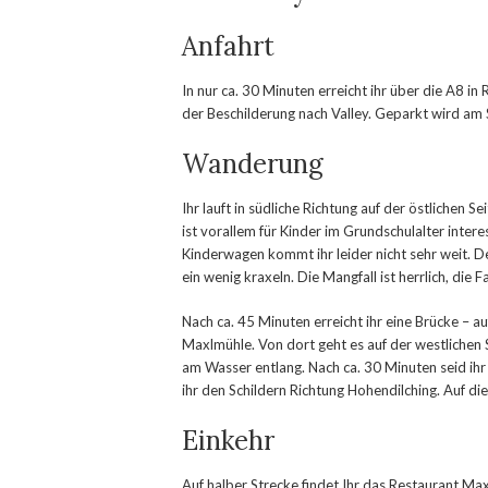
Anfahrt
In nur ca. 30 Minuten erreicht ihr über die A8 in
der Beschilderung nach Valley. Geparkt wird am S
Wanderung
Ihr lauft in südliche Richtung auf der östlichen
ist vorallem für Kinder im Grundschulalter inter
Kinderwagen kommt ihr leider nicht sehr weit. D
ein wenig kraxeln. Die Mangfall ist herrlich, die
Nach ca. 45 Minuten erreicht ihr eine Brücke – 
Maxlmühle. Von dort geht es auf der westlichen S
am Wasser entlang. Nach ca. 30 Minuten seid ihr
ihr den Schildern Richtung Hohendilching. Auf d
Einkehr
Auf halber Strecke findet Ihr das Restaurant Max