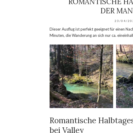
ROMANTISCHE H
DER MAN
23/04/20
Dieser Ausflug ist perfekt geeignet für einen Na
Minuten, die Wanderung an sich nur ca. eineinha
Romantische Halbtage
bei Valley