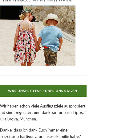
WAS UNSERE LESER ÜBER UNS SAGEN
"Wir haben schon viele Ausflugsziele ausprobiert
und sind begeistert und dankbar für eure Tipps. "
Julia Lvova, München.
"Danke, dass ich dank Euch immer eine
Freizeitbeschäftigung für unsere Familie habe."