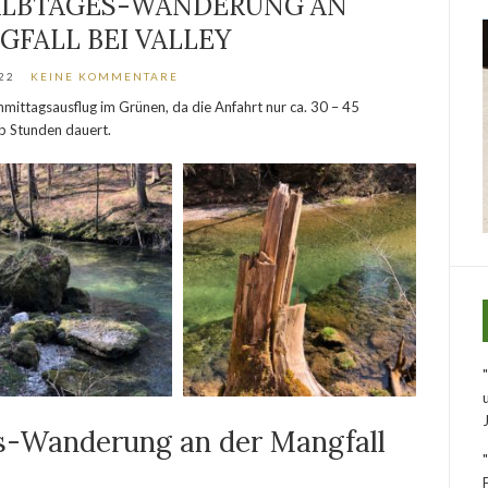
ALBTAGES-WANDERUNG AN
GFALL BEI VALLEY
22
KEINE KOMMENTARE
chmittagsausflug im Grünen, da die Anfahrt nur ca. 30 – 45
lb Stunden dauert.
s-Wanderung an der Mangfall