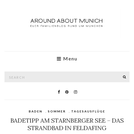
Menu
Search
SE
for:
BADEN
,
SOMMER
,
TAGESAUSFLÜGE
BADETIPP AM STARNBERGER SEE – DAS
STRANDBAD IN FELDAFING