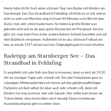
Heute habe ich für Euch einen schönen Tipp zum Baden mit Kindern am
Starnberger See: Das Strandbad in Feldafing. Ich finde es so toll, weil es
nicht so weit von München weg ist (rund 40 Minuten vom Hbf mit dem
Auto), man sehr schön baden kann, für kleine & große Kinder was
geboten wird und es ein ganz gutes Restaurant mit Pizzaback-Service
gibt, d.h. man kann Pizza (oder andere leckere Sachen) bestellen und auf
dem Badetuch verspeisen. Außerdem ist es das schönste Freibad am
See, es wurde 1927 erbaut und das Originalgebäude ist noch erhalten.
Badetipp am Starnberger See – Das
Strandbad in Feldafing
Es empfiehlt sich sehr früh zum Bad zu kommen, denn es wird ab 10.30
Uhr an sonnigen Tagen sehr schnell voll. Von den Parkplätzen ganz zu
schweigen. Mittlerweile fahre ich immer auf den gebührenpflichtigen
Parkplatz am Bad selber (ist aber auch sehr schnell voll), denn mit
Kindern hat man ja immer sehr viel Gepäck. Hier sollte man immer ein
Ticket ziehen, denn kontrolliert wird ständig! Einen kostenlosen
Ausweichparkplatz gibt es weiter oben.