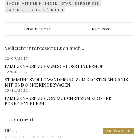
BADEN MIT KLEINKINDERN STARNBERGER SEE
BADEN RUND UM MÜNCHEN
PREVIOUS POST
NEXT POST
Vielleicht interessiert Euch auch ...
12/09/2017
FAMILIENAUSFLUG ZUM SCHLOSS LINDERHOF
02/03/2022
STIMMUNGSVOLLE WANDERUNG ZUM KLOSTER ANDECHS –
MIT UND OHNE KINDERWAGEN
15/11/2021
FAMILIENAUSFLUG VON MÜNCHEN ZUM KLOSTER
BENEDIKTBEUERN
1 comment
Elif
sagt:
ANTWORTEN
04/09/2013 UM 21:39 UHR