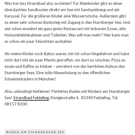
Was hat das Strandbad also zu bieten? Für Kleinkinder gibt es einen
überdachten Sandkasten direkt am See mit Sandspielzeug und ein
Karussel. Für die größeren Kinder eine Wasserrutsche. Außerdem gibt
es einen sehr schönen Badesteg mit Zugang in den Starnberger See. Und
wie schon erwähnt ein ganz gutes Restaurant mit leckerem Essen, alte
Holzumkleidekabinen und Toiletten. Was will man mehr? Hier kann man
es schon ein paar Stündchen aushalten.
Als meine Kinder noch Babys waren, bin ich schon hingefahren und habe
mich dort mit ein paar Mamis getroffen, um dort zu ratschen, Pizza zu
essen und Kaffee zu trinken – umrahmt von der herrlichen Kulisse des
Starnberger Sees. Eine tolle Abwechslung zu den öffentlichen
Schwimmbädern in München!
Also, unbedingt hinfahren! Perfektes Baden mit Kindern am Starnberger
See!
Strandbad Feldafing
, Königinstraße 4, 82340 Feldafing, Tel.
08157 8200
BADEN AM STARNBERGER SEE