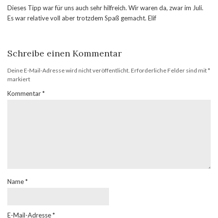
Dieses Tipp war für uns auch sehr hilfreich. Wir waren da, zwar im Juli.
Es war relative voll aber trotzdem Spaß gemacht. Elif
Schreibe einen Kommentar
Deine E-Mail-Adresse wird nicht veröffentlicht.
Erforderliche Felder sind mit
*
markiert
Kommentar
*
Name
*
E-Mail-Adresse
*