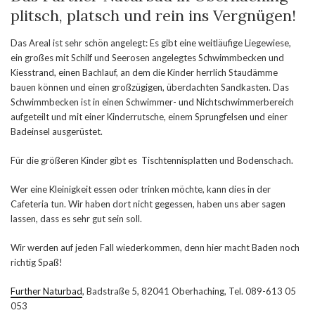
plitsch, platsch und rein ins Vergnügen!
Das Areal ist sehr schön angelegt: Es gibt eine weitläufige Liegewiese,
ein großes mit Schilf und Seerosen angelegtes Schwimmbecken und
Kiesstrand, einen Bachlauf, an dem die Kinder herrlich Staudämme
bauen können und einen großzügigen, überdachten Sandkasten. Das
Schwimmbecken ist in einen Schwimmer- und Nichtschwimmerbereich
aufgeteilt und mit einer Kinderrutsche, einem Sprungfelsen und einer
Badeinsel ausgerüstet.
Für die größeren Kinder gibt es Tischtennisplatten und Bodenschach.
Wer eine Kleinigkeit essen oder trinken möchte, kann dies in der
Cafeteria tun. Wir haben dort nicht gegessen, haben uns aber sagen
lassen, dass es sehr gut sein soll.
Wir werden auf jeden Fall wiederkommen, denn hier macht Baden noch
richtig Spaß!
Further Naturbad
, Badstraße 5, 82041 Oberhaching, Tel. 089-613 05
053