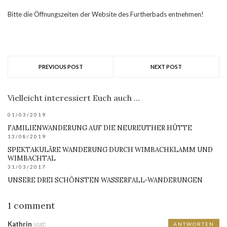
Bitte die Öffnungszeiten der Website des Furtherbads entnehmen!
PREVIOUS POST
NEXT POST
Vielleicht interessiert Euch auch ...
01/03/2019
FAMILIENWANDERUNG AUF DIE NEUREUTHER HÜTTE
13/08/2019
SPEKTAKULÄRE WANDERUNG DURCH WIMBACHKLAMM UND
WIMBACHTAL
31/03/2017
UNSERE DREI SCHÖNSTEN WASSERFALL-WANDERUNGEN
1 comment
Kathrin
sagt:
ANTWORTEN