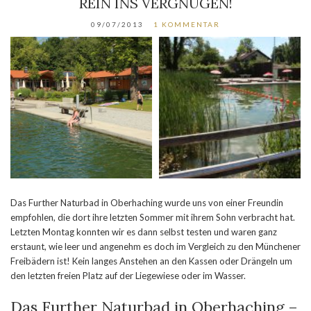
REIN INS VERGNÜGEN!
09/07/2013
1 KOMMENTAR
Das Further Naturbad in Oberhaching wurde uns von einer Freundin
empfohlen, die dort ihre letzten Sommer mit ihrem Sohn verbracht hat.
Letzten Montag konnten wir es dann selbst testen und waren ganz
erstaunt, wie leer und angenehm es doch im Vergleich zu den Münchener
Freibädern ist! Kein langes Anstehen an den Kassen oder Drängeln um
den letzten freien Platz auf der Liegewiese oder im Wasser.
Das Further Naturbad in Oberhaching –