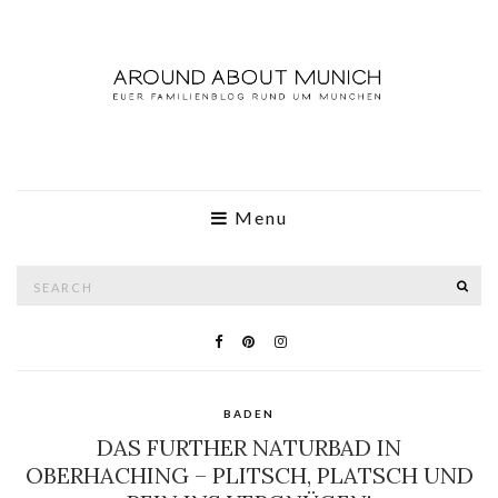
Menu
Search
SE
for:
BADEN
DAS FURTHER NATURBAD IN
OBERHACHING – PLITSCH, PLATSCH UND