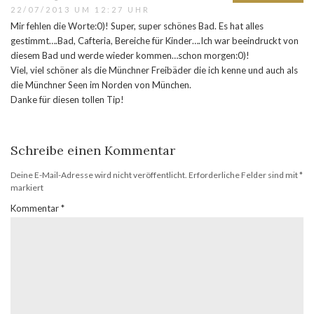
22/07/2013 UM 12:27 UHR
Mir fehlen die Worte:0)! Super, super schönes Bad. Es hat alles
gestimmt….Bad, Cafteria, Bereiche für Kinder….Ich war beeindruckt von
diesem Bad und werde wieder kommen…schon morgen:0)!
Viel, viel schöner als die Münchner Freibäder die ich kenne und auch als
die Münchner Seen im Norden von München.
Danke für diesen tollen Tip!
Schreibe einen Kommentar
Deine E-Mail-Adresse wird nicht veröffentlicht.
Erforderliche Felder sind mit
*
markiert
Kommentar
*