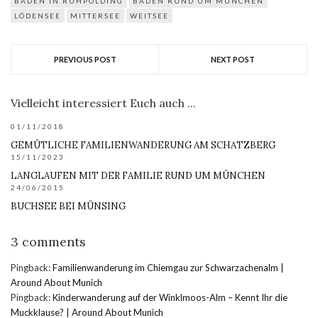
BADEN IN RUHPOLDING
BADEN RUND UM MÜNCHEN
LÖDENSEE
MITTERSEE
WEITSEE
PREVIOUS POST
NEXT POST
Vielleicht interessiert Euch auch ...
01/11/2018
GEMÜTLICHE FAMILIENWANDERUNG AM SCHATZBERG
15/11/2023
LANGLAUFEN MIT DER FAMILIE RUND UM MÜNCHEN
24/06/2015
BUCHSEE BEI MÜNSING
3 comments
Pingback:
Familienwanderung im Chiemgau zur Schwarzachenalm |
Around About Munich
Pingback:
Kinderwanderung auf der Winklmoos-Alm – Kennt Ihr die
Muckklause? | Around About Munich