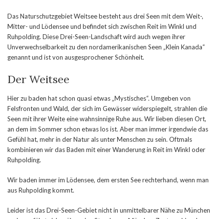
Das Naturschutzgebiet Weitsee besteht aus drei Seen mit dem Weit-,
Mitter- und Lödensee und befindet sich zwischen Reit im Winkl und
Ruhpolding. Diese Drei-Seen-Landschaft wird auch wegen ihrer
Unverwechselbarkeit zu den nordamerikanischen Seen „Klein Kanada“
genannt und ist von ausgesprochener Schönheit.
Der Weitsee
Hier zu baden hat schon quasi etwas „Mystisches“. Umgeben von
Felsfronten und Wald, der sich im Gewässer widerspiegelt, strahlen die
Seen mit ihrer Weite eine wahnsinnige Ruhe aus. Wir lieben diesen Ort,
an dem im Sommer schon etwas los ist. Aber man immer irgendwie das
Gefühl hat, mehr in der Natur als unter Menschen zu sein. Oftmals
kombinieren wir das Baden mit einer Wanderung in Reit im Winkl oder
Ruhpolding.
Wir baden immer im Lödensee, dem ersten See rechterhand, wenn man
aus Ruhpolding kommt.
Leider ist das Drei-Seen-Gebiet nicht in unmittelbarer Nähe zu München