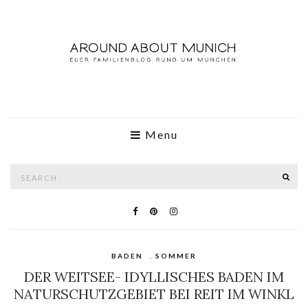
Menu
Search
SE
for:
BADEN
,
SOMMER
DER WEITSEE- IDYLLISCHES BADEN IM
NATURSCHUTZGEBIET BEI REIT IM WINKL