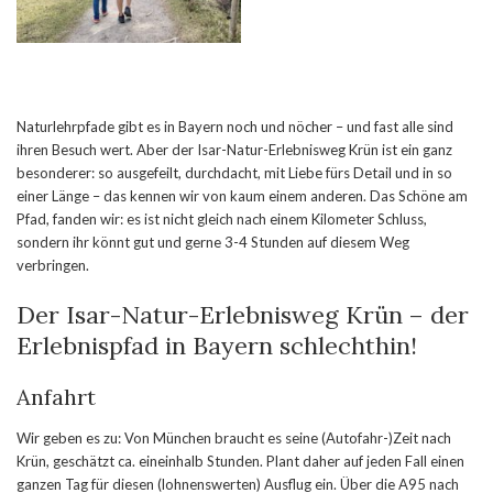
Naturlehrpfade gibt es in Bayern noch und nöcher – und fast alle sind
ihren Besuch wert. Aber der Isar-Natur-Erlebnisweg Krün ist ein ganz
besonderer: so ausgefeilt, durchdacht, mit Liebe fürs Detail und in so
einer Länge – das kennen wir von kaum einem anderen. Das Schöne am
Pfad, fanden wir: es ist nicht gleich nach einem Kilometer Schluss,
sondern ihr könnt gut und gerne 3-4 Stunden auf diesem Weg
verbringen.
Der Isar-Natur-Erlebnisweg Krün – der
Erlebnispfad in Bayern schlechthin!
Anfahrt
Wir geben es zu: Von München braucht es seine (Autofahr-)Zeit nach
Krün, geschätzt ca. eineinhalb Stunden. Plant daher auf jeden Fall einen
ganzen Tag für diesen (lohnenswerten) Ausflug ein. Über die A95 nach