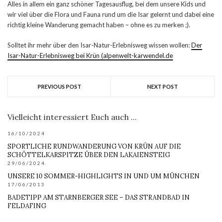
Alles in allem ein ganz schöner Tagesausflug, bei dem unsere Kids und
wir viel über die Flora und Fauna rund um die Isar gelernt und dabei eine
richtig kleine Wanderung gemacht haben – ohne es zu merken ;).
Solltet ihr mehr über den Isar-Natur-Erlebnisweg wissen wollen:
Der
Isar-Natur-Erlebnisweg bei Krün (alpenwelt-karwendel.de
PREVIOUS POST
NEXT POST
Vielleicht interessiert Euch auch ...
16/10/2024
SPORTLICHE RUNDWANDERUNG VON KRÜN AUF DIE
SCHÖTTELKARSPITZE ÜBER DEN LAKAIENSTEIG
29/06/2024
UNSERE 10 SOMMER-HIGHLIGHTS IN UND UM MÜNCHEN
17/06/2013
BADETIPP AM STARNBERGER SEE – DAS STRANDBAD IN
FELDAFING