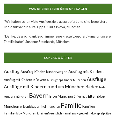
WAS UNSERE LESER ÜBER UNS SAGEN
"Wir haben schon viele Ausflugsziele ausprobiert und sind begeistert
und dankbar für eure Tipps. " Julia Lvova, München.
"Danke, dass ich dank Euch immer eine Freizeitbeschäftigung für unsere
Familie habe." Susanne Steinhardt, München.
SCHLAGWÖRTER
Ausflug
Ausflug mit Kindern
Ausflug Kinder Kinderwagen
Ausflüge
Ausflug mit Kindern in Bayern
Ausflugtipps Kinder München
Ausflüge mit Kindern rund um München
Baden
baden
Bayern
Blog München
Elternblog
rund um münchen
Chiemgau
Familie
München
erlebnisbauernhof münchen
Familien
Familienblog München
Familienskigebiet
familienfreundlich
Indoorspielplätze