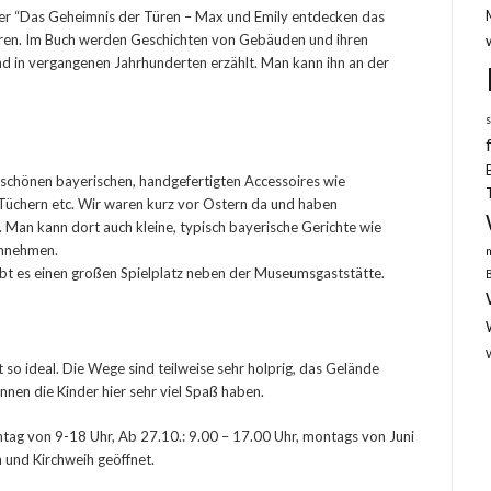
r “Das Geheimnis der Türen – Max und Emily entdecken das
ahren. Im Buch werden Geschichten von Gebäuden und ihren
 in vergangenen Jahrhunderten erzählt. Man kann ihn an der
schönen bayerischen, handgefertigten Accessoires wie
, Tüchern etc. Wir waren kurz vor Ostern da und haben
 Man kann dort auch kleine, typisch bayerische Gerichte wie
innehmen.
bt es einen großen Spielplatz neben der Museumsgaststätte.
 so ideal. Die Wege sind teilweise sehr holprig, das Gelände
nnen die Kinder hier sehr viel Spaß haben.
ntag von 9-18 Uhr, Ab 27.10.: 9.00 – 17.00 Uhr, montags von Juni
n und Kirchweih geöffnet.