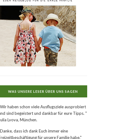
WAS UNSERE LESER ÜBER UNS SAGEN
"Wir haben schon viele Ausflugsziele ausprobiert
und sind begeistert und dankbar für eure Tipps. "
Julia Lvova, München.
"Danke, dass ich dank Euch immer eine
Freizeitbeschäftigung für unsere Familie habe."