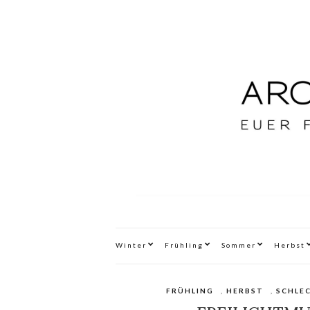
Winter
Frühling
Sommer
Herbst
FRÜHLING
,
HERBST
,
SCHLE