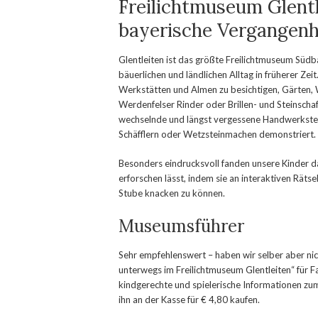
Freilichtmuseum Glentle
bayerische Vergangenh
Glentleiten ist das größte Freilichtmuseum Südb
bäuerlichen und ländlichen Alltag in früherer Ze
Werkstätten und Almen zu besichtigen, Gärten, 
Werdenfelser Rinder oder Brillen- und Steinschaf
wechselnde und längst vergessene Handwerkstec
Schäfflern oder Wetzsteinmachen demonstriert.
Besonders eindrucksvoll fanden unsere Kinder d
erforschen lässt, indem sie an interaktiven Rätse
Stube knacken zu können.
Museumsführer
Sehr empfehlenswert – haben wir selber aber nic
unterwegs im Freilichtmuseum Glentleiten“ für Fa
kindgerechte und spielerische Informationen z
ihn an der Kasse für € 4,80 kaufen.