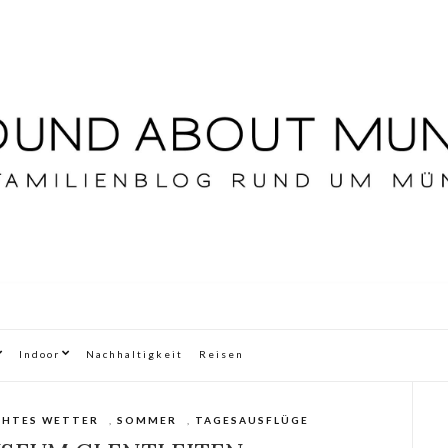
Indoor
Nachhaltigkeit
Reisen
CHTES WETTER
,
SOMMER
,
TAGESAUSFLÜGE