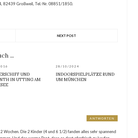
 4, 82439 Großweil, Tel.-Nr. 08851/1850.
NEXT POST
ch ...
2016
28/10/2024
ERSCHIFF UND
INDOORSPIELPLÄTZE RUND
NTH IN UTTING AM
UM MÜNCHEN
SEE
ANTWORTEN
 2 Wochen. Die 2 Kinder (4 und 6 1/2) fanden alles sehr spannend