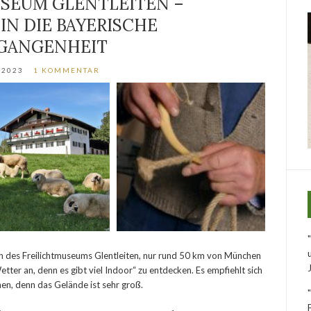
SEUM GLENTLEITEN –
 IN DIE BAYERISCHE
GANGENHEIT
/2023
1 KOMMENTAR
uch des Freilichtmuseums Glentleiten, nur rund 50 km von München
Wetter an, denn es gibt viel Indoor“ zu entdecken. Es empfiehlt sich
en, denn das Gelände ist sehr groß.