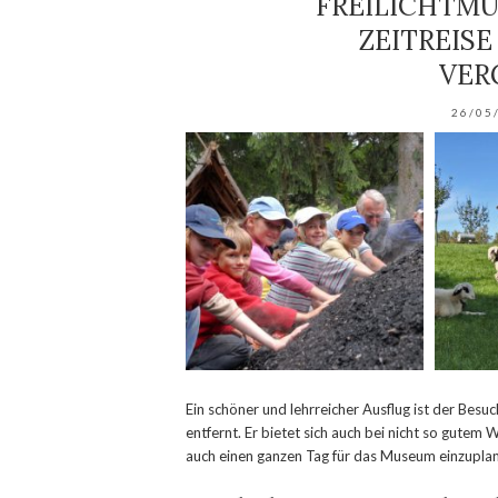
FREILICHTMU
ZEITREISE
VER
26/05
Ein schöner und lehrreicher Ausflug ist der Bes
entfernt. Er bietet sich auch bei nicht so gutem 
auch einen ganzen Tag für das Museum einzuplan