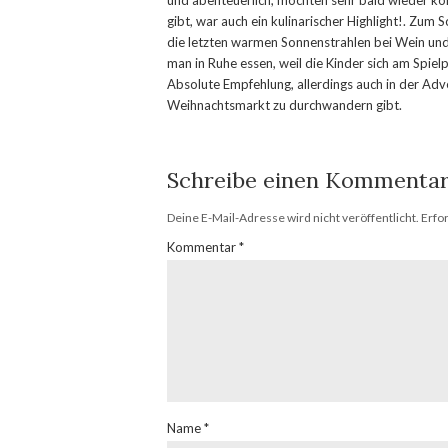
und abenteuerlich, möchten sehr bald wieder ko
gibt, war auch ein kulinarischer Highlight!. Zum
die letzten warmen Sonnenstrahlen bei Wein und 
man in Ruhe essen, weil die Kinder sich am Spiel
Absolute Empfehlung, allerdings auch in der Ad
Weihnachtsmarkt zu durchwandern gibt.
Schreibe einen Kommenta
Deine E-Mail-Adresse wird nicht veröffentlicht.
Erfo
Kommentar
*
Name
*