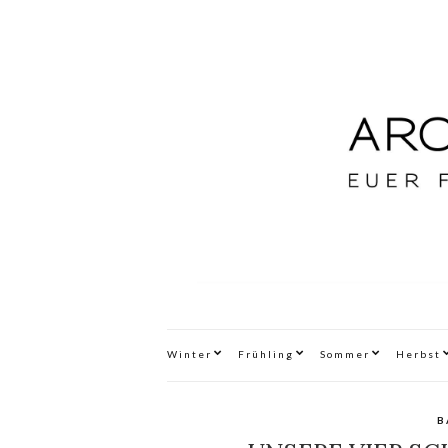
Winter
Frühling
Sommer
Herbst
B