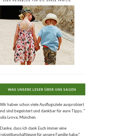
WAS UNSERE LESER ÜBER UNS SAGEN
"Wir haben schon viele Ausflugsziele ausprobiert
und sind begeistert und dankbar für eure Tipps. "
Julia Lvova, München.
"Danke, dass ich dank Euch immer eine
Freizeitbeschäftigung für unsere Familie habe."