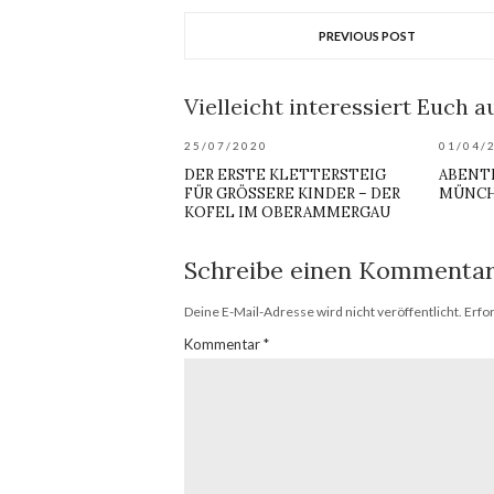
PREVIOUS POST
Vielleicht interessiert Euch au
25/07/2020
01/04/
DER ERSTE KLETTERSTEIG
ABENT
FÜR GRÖSSERE KINDER – DER K
MÜNC
OFEL IM OBERAMMERGAU
Schreibe einen Kommenta
Deine E-Mail-Adresse wird nicht veröffentlicht.
Erfo
Kommentar
*