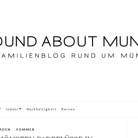
Indoor
Nachhaltigkeit
Reisen
ADEN
,
SOMMER