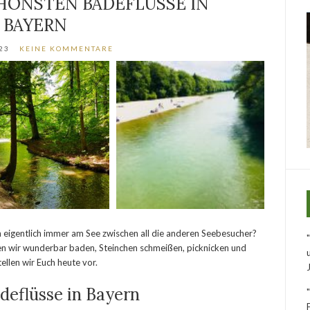
CHÖNSTEN BADEFLÜSSE IN
BAYERN
23
KEINE KOMMENTARE
eigentlich immer am See zwischen all die anderen Seebesucher?
nen wir wunderbar baden, Steinchen schmeißen, picknicken und
ellen wir Euch heute vor.
deflüsse in Bayern