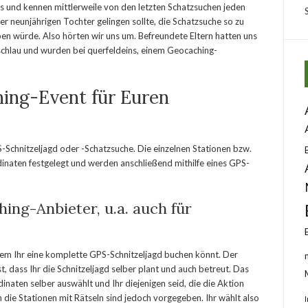
s und kennen mittlerweile von den letzten Schatzsuchen jeden
rer neunjährigen Tochter gelingen sollte, die Schatzsuche so zu
en würde. Also hörten wir uns um. Befreundete Eltern hatten uns
chlau und wurden bei querfeldeins, einem Geocaching-
hing-Event für Euren
-Schnitzeljagd oder -Schatzsuche. Die einzelnen Stationen bzw.
naten festgelegt und werden anschließend mithilfe eines GPS-
ing-Anbieter, u.a. auch für
dem Ihr eine komplette GPS-Schnitzeljagd buchen könnt. Der
 dass Ihr die Schnitzeljagd selber plant und auch betreut. Das
inaten selber auswählt und Ihr diejenigen seid, die die Aktion
 die Stationen mit Rätseln sind jedoch vorgegeben. Ihr wählt also