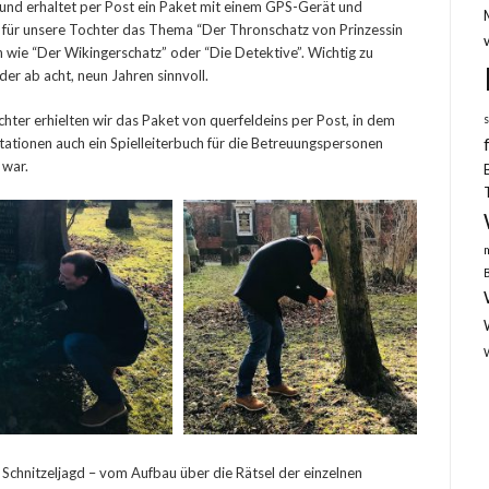
 und erhaltet per Post ein Paket mit einem GPS-Gerät und
n für unsere Tochter das Thema “Der Thronschatz von Prinzessin
 wie “Der Wikingerschatz” oder “Die Detektive”. Wichtig zu
der ab acht, neun Jahren sinnvoll.
ter erhielten wir das Paket von querfeldeins per Post, in dem
tionen auch ein Spielleiterbuch für die Betreuungspersonen
 war.
 Schnitzeljagd – vom Aufbau über die Rätsel der einzelnen