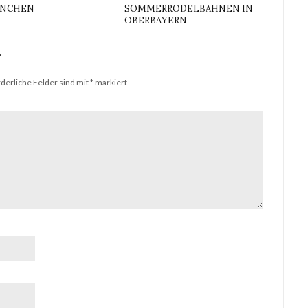
ÜNCHEN
SOMMERRODELBAHNEN IN
OBERBAYERN
r
rderliche Felder sind mit
*
markiert