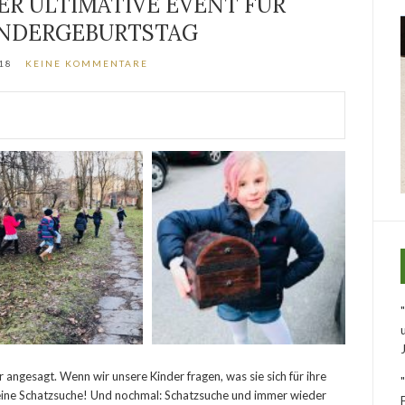
ER ULTIMATIVE EVENT FÜR
INDERGEBURTSTAG
18
KEINE KOMMENTARE
angesagt. Wenn wir unsere Kinder fragen, was sie sich für ihre
 eine Schatzsuche! Und nochmal: Schatzsuche und immer wieder