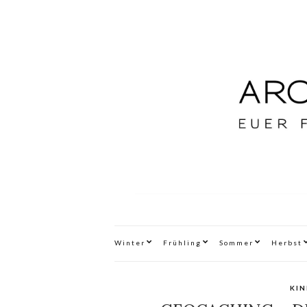
Winter
Frühling
Sommer
Herbst
KI