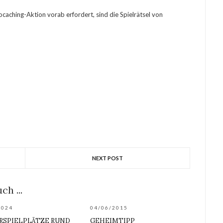
caching-Aktion vorab erfordert, sind die Spielrätsel von
NEXT POST
ch ...
2024
04/06/2015
RSPIELPLÄTZE RUND
GEHEIMTIPP