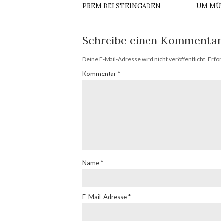
PREM BEI STEINGADEN
UM M
Schreibe einen Kommenta
Deine E-Mail-Adresse wird nicht veröffentlicht.
Erfo
Kommentar
*
Name
*
E-Mail-Adresse
*