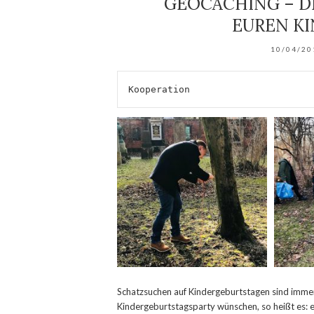
GEOCACHING – D
EUREN K
10/04/20
Kooperation
Schatzsuchen auf Kindergeburtstagen sind immer 
Kindergeburtstagsparty wünschen, so heißt es: