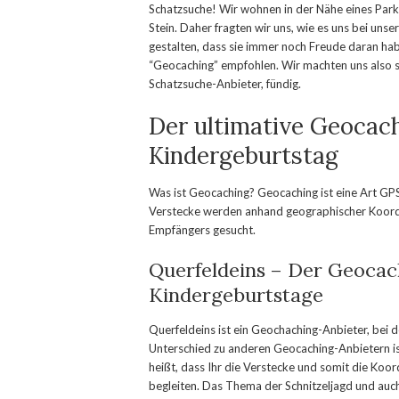
Schatzsuche! Wir wohnen in der Nähe eines Park
Stein. Daher fragten wir uns, wie es uns bei unse
gestalten, dass sie immer noch Freude daran hab
“Geocaching” empfohlen. Wir machten uns also s
Schatzsuche-Anbieter, fündig.
Der ultimative Geocac
Kindergeburtstag
Was ist Geocaching? Geocaching ist eine Art GPS
Verstecke werden anhand geographischer Koordi
Empfängers gesucht.
Querfeldeins – Der Geocach
Kindergeburtstage
Querfeldeins ist ein Geochaching-Anbieter, bei 
Unterschied zu anderen Geocaching-Anbietern ist,
heißt, dass Ihr die Verstecke und somit die Koord
begleiten. Das Thema der Schnitzeljagd und auch