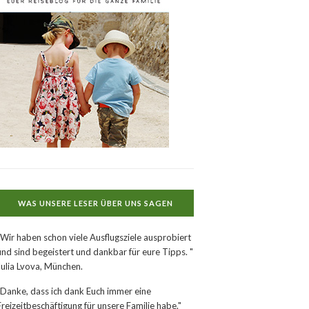
WAS UNSERE LESER ÜBER UNS SAGEN
"Wir haben schon viele Ausflugsziele ausprobiert
und sind begeistert und dankbar für eure Tipps. "
Julia Lvova, München.
"Danke, dass ich dank Euch immer eine
Freizeitbeschäftigung für unsere Familie habe."