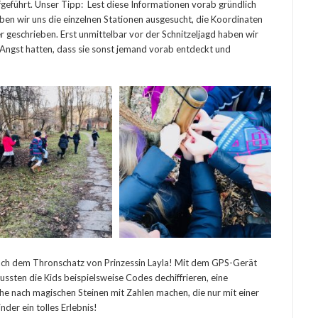
geführt. Unser Tipp: Lest diese Informationen vorab gründlich
 wir uns die einzelnen Stationen ausgesucht, die Koordinaten
r geschrieben. Erst unmittelbar vor der Schnitzeljagd haben wir
 Angst hatten, dass sie sonst jemand vorab entdeckt und
nach dem Thronschatz von Prinzessin Layla! Mit dem GPS-Gerät
ussten die Kids beispielsweise Codes dechiffrieren, eine
he nach magischen Steinen mit Zahlen machen, die nur mit einer
nder ein tolles Erlebnis!