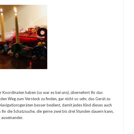
r Koordinaten haben (so war es bei uns), übernehmt Ihr das
, den Weg zum Versteck zu finden, gar nicht so sehr, das Gerät zu
Navigationsgeräten besser bedient, damit jedes Kind dieses auch
 Ihr die Schatzsuche, die gerne zwei bis drei Stunden dauern kann,
t auseinander.