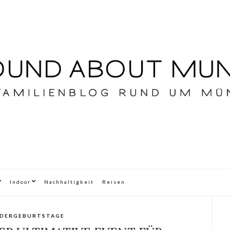
Indoor
Nachhaltigkeit
Reisen
NDERGEBURTSTAGE