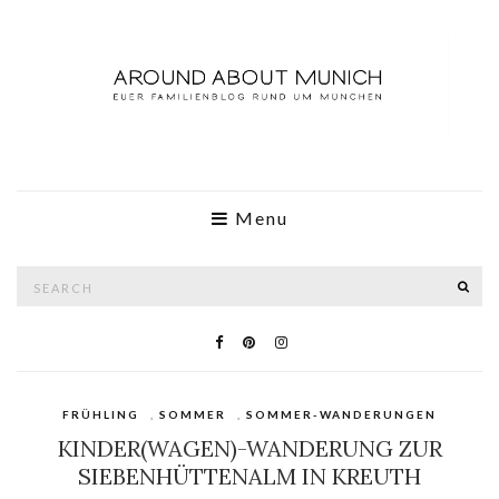
Menu
Search
SE
for:
FRÜHLING
,
SOMMER
,
SOMMER-WANDERUNGEN
KINDER(WAGEN)-WANDERUNG ZUR
SIEBENHÜTTENALM IN KREUTH