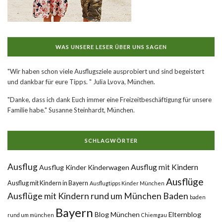
WAS UNSERE LESER ÜBER UNS SAGEN
"Wir haben schon viele Ausflugsziele ausprobiert und sind begeistert
und dankbar für eure Tipps. " Julia Lvova, München.
"Danke, dass ich dank Euch immer eine Freizeitbeschäftigung für unsere
Familie habe." Susanne Steinhardt, München.
SCHLAGWÖRTER
Ausflug
Ausflug mit Kindern
Ausflug Kinder Kinderwagen
Ausflüge
Ausflug mit Kindern in Bayern
Ausflugtipps Kinder München
Ausflüge mit Kindern rund um München
Baden
baden
Bayern
Blog München
Elternblog
rund um münchen
Chiemgau