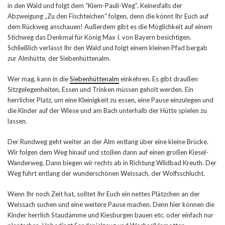
in den Wald und folgt dem “Kiem-Pauli-Weg”. Keinesfalls der
Abzweigung „Zu den Fischteichen“ folgen, denn die könnt Ihr Euch auf
dem Rückweg anschauen! Außerdem gibt es die Möglichkeit auf einem
Stichweg das Denkmal für König Max I. von Bayern besichtigen.
Schließlich verlässt Ihr den Wald und folgt einem kleinen Pfad bergab
zur Almhütte, der Siebenhüttenalm.
Wer mag, kann in die
Siebenhüttenalm
einkehren. Es gibt draußen
Sitzgelegenheiten, Essen und Trinken müssen geholt werden. Ein
herrlicher Platz, um eine Kleinigkeit zu essen, eine Pause einzulegen und
die Kinder auf der Wiese und am Bach unterhalb der Hütte spielen zu
lassen.
Der Rundweg geht weiter an der Alm entlang über eine kleine Brücke.
Wir folgen dem Weg hinauf und stoßen dann auf einen großen Kiesel-
Wanderweg. Dann biegen wir rechts ab in Richtung Wildbad Kreuth. Der
Weg führt entlang der wunderschönen Weissach, der Wolfsschlucht.
Wenn Ihr noch Zeit hat, solltet Ihr Euch ein nettes Plätzchen an der
Weissach suchen und eine weitere Pause machen. Denn hier können die
Kinder herrlich Staudämme und Kiesburgen bauen etc. oder einfach nur