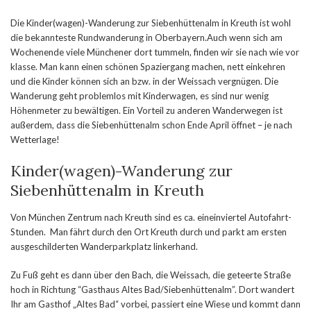
Die Kinder(wagen)-Wanderung zur Siebenhüttenalm in Kreuth ist wohl
die bekannteste Rundwanderung in Oberbayern.Auch wenn sich am
Wochenende viele Münchener dort tummeln, finden wir sie nach wie vor
klasse. Man kann einen schönen Spaziergang machen, nett einkehren
und die Kinder können sich an bzw. in der Weissach vergnügen. Die
Wanderung geht problemlos mit Kinderwagen, es sind nur wenig
Höhenmeter zu bewältigen. Ein Vorteil zu anderen Wanderwegen ist
außerdem, dass die Siebenhüttenalm schon Ende April öffnet – je nach
Wetterlage!
Kinder(wagen)-Wanderung zur
Siebenhüttenalm in Kreuth
Von München Zentrum nach Kreuth sind es ca. eineinviertel Autofahrt-
Stunden. Man fährt durch den Ort Kreuth durch und parkt am ersten
ausgeschilderten Wanderparkplatz linkerhand.
Zu Fuß geht es dann über den Bach, die Weissach, die geteerte Straße
hoch in Richtung “Gasthaus Altes Bad/Siebenhüttenalm”. Dort wandert
Ihr am Gasthof „Altes Bad“ vorbei, passiert eine Wiese und kommt dann