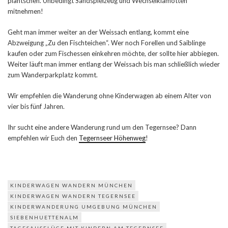
plantschen. Unbedingt Sandspielzeug und Wechselklamotten
mitnehmen!
Geht man immer weiter an der Weissach entlang, kommt eine
Abzweigung „Zu den Fischteichen“. Wer noch Forellen und Saiblinge
kaufen oder zum Fischessen einkehren möchte, der sollte hier abbiegen.
Weiter läuft man immer entlang der Weissach bis man schließlich wieder
zum Wanderparkplatz kommt.
Wir empfehlen die Wanderung ohne Kinderwagen ab einem Alter von
vier bis fünf Jahren.
Ihr sucht eine andere Wanderung rund um den Tegernsee? Dann
empfehlen wir Euch den
Tegernseer Höhenweg
!
KINDERWAGEN WANDERN MÜNCHEN
KINDERWAGEN WANDERN TEGERNSEE
KINDERWANDERUNG UMGEBUNG MÜNCHEN
SIEBENHUETTENALM
TAGESAUSFLÜGE MIT KINDERN AM TEGERNSEE