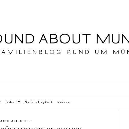
Indoor
Nachhaltigkeit
Reisen
ACHHALTIGKEIT