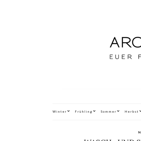
Winter
Frühling
Sommer
Herbst
N