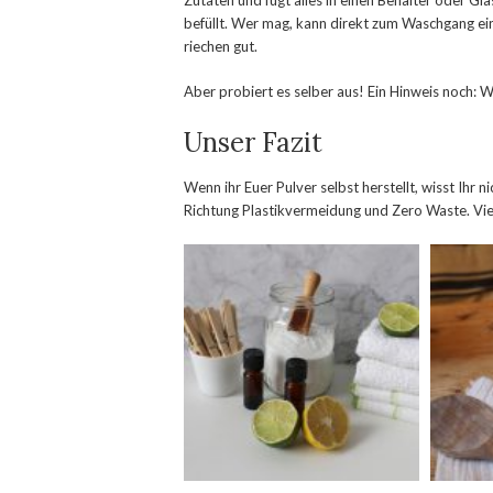
Zutaten und fügt alles in einen Behälter oder Gl
befüllt. Wer mag, kann direkt zum Waschgang ei
riechen gut.
Aber probiert es selber aus! Ein Hinweis noch: We
Unser Fazit
Wenn ihr Euer Pulver selbst herstellt, wisst Ihr ni
Richtung Plastikvermeidung und Zero Waste. Vie