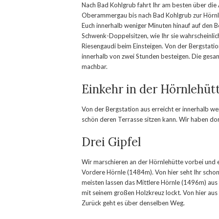
Nach Bad Kohlgrub fahrt Ihr am besten über die 
Oberammergau bis nach Bad Kohlgrub zur Hörnleb
Euch innerhalb weniger Minuten hinauf auf den Be
Schwenk-Doppelsitzen, wie Ihr sie wahrscheinlic
Riesengaudi beim Einsteigen. Von der Bergstatio
innerhalb von zwei Stunden besteigen. Die gesam
machbar.
Einkehr in der Hörnlehüt
Von der Bergstation aus erreicht er innerhalb w
schön deren Terrasse sitzen kann. Wir haben dort
Drei Gipfel
Wir marschieren an der Hörnlehütte vorbei und e
Vordere Hörnle (1484m). Von hier seht Ihr scho
meisten lassen das Mittlere Hörnle (1496m) aus
mit seinem großen Holzkreuz lockt. Von hier aus 
Zurück geht es über denselben Weg.