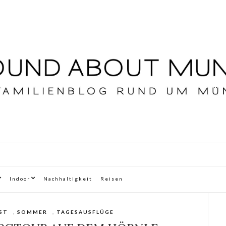
Indoor
Nachhaltigkeit
Reisen
ST
,
SOMMER
,
TAGESAUSFLÜGE