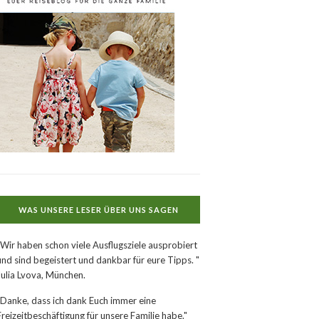
WAS UNSERE LESER ÜBER UNS SAGEN
"Wir haben schon viele Ausflugsziele ausprobiert
und sind begeistert und dankbar für eure Tipps. "
Julia Lvova, München.
"Danke, dass ich dank Euch immer eine
Freizeitbeschäftigung für unsere Familie habe."