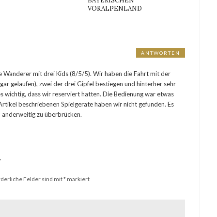
BAYERISCHEN
VORALPENLAND
ANTWORTEN
 Wanderer mit drei Kids (8/5/5). Wir haben die Fahrt mit der
ar gelaufen), zwei der drei Gipfel bestiegen und hinterher sehr
 wichtig, dass wir reserviert hatten. Die Bedienung war etwas
 Artikel beschriebenen Spielgeräte haben wir nicht gefunden. Es
n anderweitig zu überbrücken.
r
rderliche Felder sind mit
*
markiert