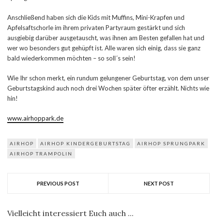
Anschließend haben sich die Kids mit Muffins, Mini-Krapfen und
Apfelsaftschorle im ihrem privaten Partyraum gestärkt und sich
ausgiebig darüber ausgetauscht, was ihnen am Besten gefallen hat und
wer wo besonders gut gehüpft ist. Alle waren sich einig, dass sie ganz
bald wiederkommen möchten – so soll´s sein!
Wie Ihr schon merkt, ein rundum gelungener Geburtstag, von dem unser
Geburtstagskind auch noch drei Wochen später öfter erzählt. Nichts wie
hin!
www.airhoppark.de
AIRHOP
AIRHOP KINDERGEBURTSTAG
AIRHOP SPRUNGPARK
AIRHOP TRAMPOLIN
PREVIOUS POST
NEXT POST
Vielleicht interessiert Euch auch ...