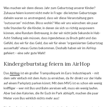
Was machen wir denn dieses Jahr zum Geburtstag unserer Kinder?
Zuhause feiern kommt nicht mehr in Frage- die letzten Geburtstage
daheim waren so anstrengend, dass wir diese Veranstaltung gern
“outsourcen” möchten. Bloss wohin? Was wir uns wünschen: ein paar
tolle Stunden für die Kinder, in denen sie sich so richtig auspowern
können, eine Rundum-Betreuung, in der wir nicht jede Sekunde in Hab-
Acht-Stellung sein müssen, dass irgendetwas zu Bruch geht und das
Gefühl, das wir für das Geld, das wir für einen “organisierten Geburtstag
ausserhalb” etwas Gutes bekommen. Deshalb haben wir im AirHop
gefeiert – eine sehr gute Wahl!
Kindergeburtstag feiern im AirHop
Das
AirHop
ist ein großer Trampolinpark im Euro Industriepark – mit
dem sehr einfach mit dem Auto zu erreichen, da Ihr direkt vor der Halle
auf einem Parkplatz parken könnt. Mit dem MVG ist es schon ein wenig
kniffliger – wer mit Bus und Bahn anreisen will, muss ein wenig laufen.
Aber bei den Kalorien, die Ihr Euch im Park abhüpft, machen die paar
Meter vom Bus wirklich nichts mehr aus!