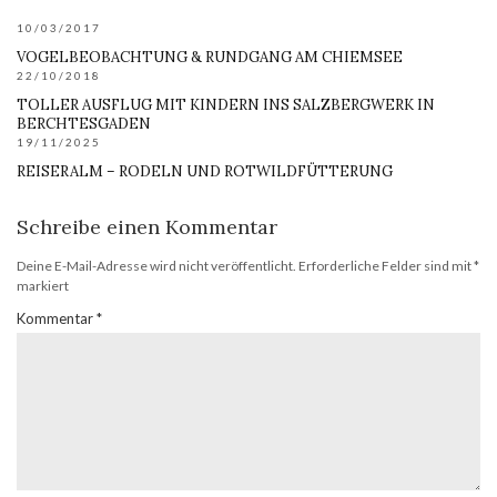
10/03/2017
VOGELBEOBACHTUNG & RUNDGANG AM CHIEMSEE
22/10/2018
TOLLER AUSFLUG MIT KINDERN INS SALZBERGWERK IN
BERCHTESGADEN
19/11/2025
REISERALM – RODELN UND ROTWILDFÜTTERUNG
Schreibe einen Kommentar
Deine E-Mail-Adresse wird nicht veröffentlicht.
Erforderliche Felder sind mit
*
markiert
Kommentar
*