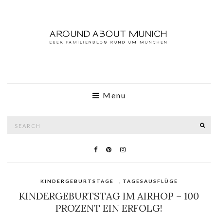
Menu
Search
SE
for:
KINDERGEBURTSTAGE
,
TAGESAUSFLÜGE
KINDERGEBURTSTAG IM AIRHOP – 100
PROZENT EIN ERFOLG!