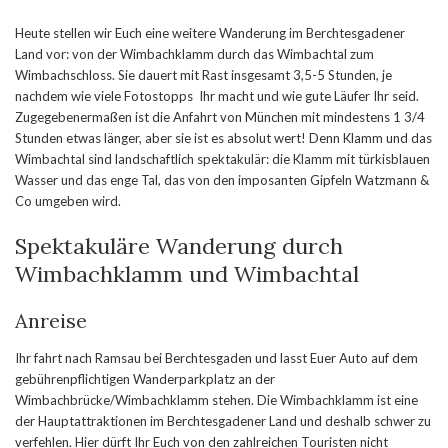
Heute stellen wir Euch eine weitere Wanderung im Berchtesgadener
Land vor: von der Wimbachklamm durch das Wimbachtal zum
Wimbachschloss. Sie dauert mit Rast insgesamt 3,5-5 Stunden, je
nachdem wie viele Fotostopps Ihr macht und wie gute Läufer Ihr seid.
Zugegebenermaßen ist die Anfahrt von München mit mindestens 1 3/4
Stunden etwas länger, aber sie ist es absolut wert! Denn Klamm und das
Wimbachtal sind landschaftlich spektakulär: die Klamm mit türkisblauen
Wasser und das enge Tal, das von den imposanten Gipfeln Watzmann &
Co umgeben wird.
Spektakuläre Wanderung durch
Wimbachklamm und Wimbachtal
Anreise
Ihr fahrt nach Ramsau bei Berchtesgaden und lasst Euer Auto auf dem
gebührenpflichtigen Wanderparkplatz an der
Wimbachbrücke/Wimbachklamm stehen. Die Wimbachklamm ist eine
der Hauptattraktionen im Berchtesgadener Land und deshalb schwer zu
verfehlen. Hier dürft Ihr Euch von den zahlreichen Touristen nicht