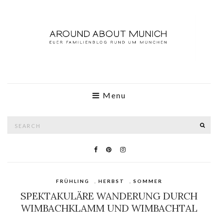
Menu
Search
SE
for:
FRÜHLING
,
HERBST
,
SOMMER
SPEKTAKULÄRE WANDERUNG DURCH
WIMBACHKLAMM UND WIMBACHTAL